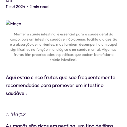
Liti
11 out 2024
•
2 min read
Manter a saúde intestinal é essencial para a saúde geral do
corpo, pois um intestino saudável não apenas facilita a digestão
e a absorção de nutrientes, mas também desempenha um papel
significativo na função imunológica e na saúde mental. Algumas
frutas têm propriedades específicas que podem beneficiar a
saúde intestinal.
Aqui estão cinco frutas que são frequentemente
recomendadas para promover um intestino
saudável:
1. Maçãs
As maçãs são ricas em pectina, um tipo de fibra