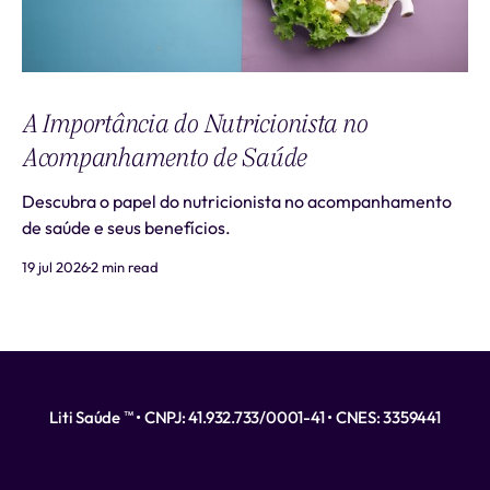
A Importância do Nutricionista no
Acompanhamento de Saúde
Descubra o papel do nutricionista no acompanhamento
de saúde e seus benefícios.
19 jul 2026
2 min read
Liti Saúde ™ • CNPJ: 41.932.733/0001-41 • CNES: 3359441