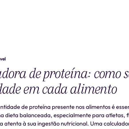
vel
dora de proteína: como s
dade em cada alimento
ntidade de proteína presente nos alimentos é esse
dieta balanceada, especialmente para atletas, fis
 atenta à sua ingestão nutricional. Uma calculado