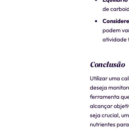
de carboid
Considere
podem vari
atividade 
Conclusão
Utilizar uma ca
deseja monitora
ferramenta que 
alcançar objeti
seja crucial, u
nutrientes para