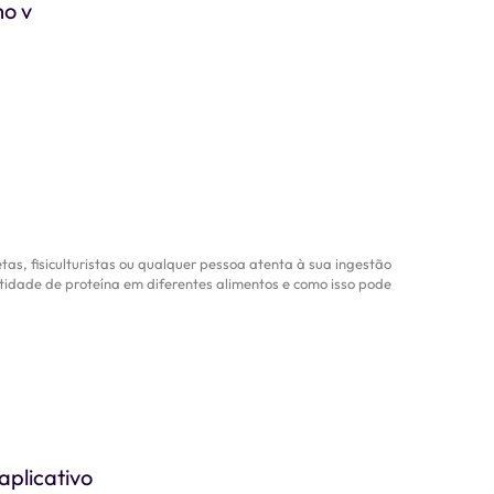
mo v
s, fisiculturistas ou qualquer pessoa atenta à sua ingestão
tidade de proteína em diferentes alimentos e como isso pode
aplicativo