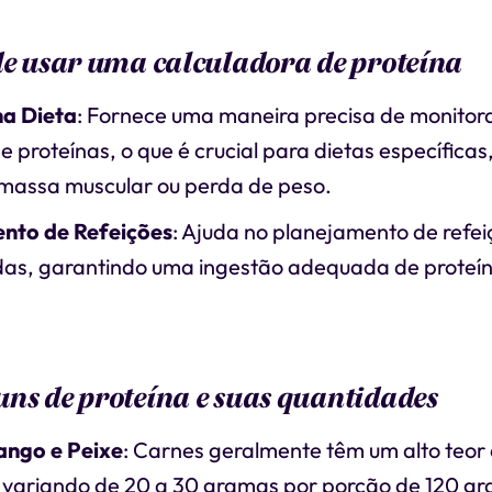
de usar uma calculadora de proteína
na Dieta
: Fornece uma maneira precisa de monitor
e proteínas, o que é crucial para dietas específica
massa muscular ou perda de peso.
nto de Refeições
: Ajuda no planejamento de refei
as, garantindo uma ingestão adequada de proteín
ns de proteína e suas quantidades
ango e Peixe
: Carnes geralmente têm um alto teor
, variando de 20 a 30 gramas por porção de 120 g