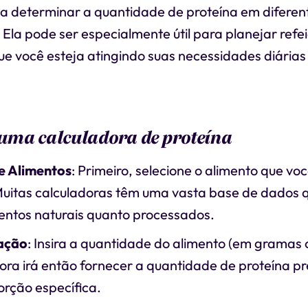
 a determinar a quantidade de proteína em diferen
 Ela pode ser especialmente útil para planejar refe
ue você esteja atingindo suas necessidades diárias
uma calculadora de proteína
e Alimentos
: Primeiro, selecione o alimento que vo
Muitas calculadoras têm uma vasta base de dados qu
entos naturais quanto processados.
ação
: Insira a quantidade do alimento (em gramas 
ora irá então fornecer a quantidade de proteína p
rção específica.