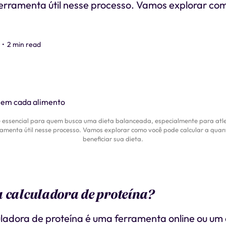
erramenta útil nesse processo. Vamos explorar co
•
2 min read
 essencial para quem busca uma dieta balanceada, especialmente para atleta
ramenta útil nesse processo. Vamos explorar como você pode calcular a quan
beneficiar sua dieta.
 calculadora de proteína?
adora de proteína é uma ferramenta online ou um 