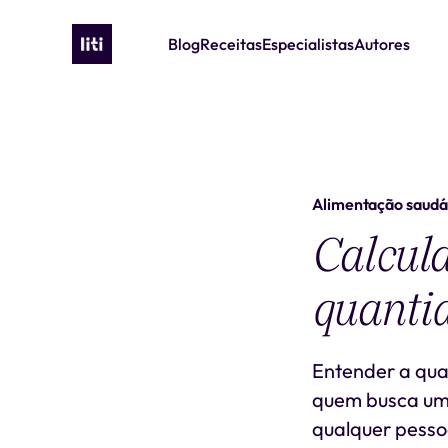
Blog
Receitas
Especialistas
Autores
Alimentação saudá
Calcula
quanti
Entender a qua
quem busca uma 
qualquer pessoa