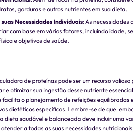
ratos, gorduras e outros nutrientes em sua dieta.
 suas Necessidades Individuais
: As necessidades 
ar com base em vários fatores, incluindo idade, se
física e objetivos de saúde.
lculadora de proteínas pode ser um recurso valios
r e otimizar sua ingestão desse nutriente essencia
facilita o planejamento de refeições equilibradas 
vos dietéticos específicos. Lembre-se de que, emb
ma dieta saudável e balanceada deve incluir uma v
 atender a todas as suas necessidades nutricionais