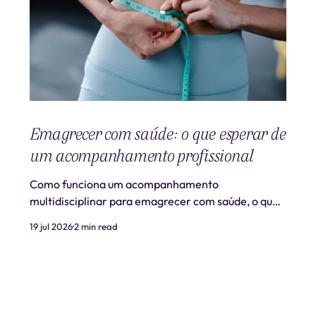
Emagrecer com saúde: o que esperar de
um acompanhamento profissional
Como funciona um acompanhamento
multidisciplinar para emagrecer com saúde, o que
é realista esperar e quando procurar ajuda
19 jul 2026
2 min read
profissional.