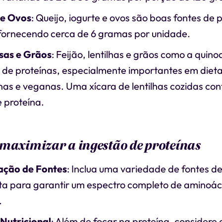
 e Ovos
: Queijo, iogurte e ovos são boas fontes de 
fornecendo cerca de 6 gramas por unidade.
sas e Grãos
: Feijão, lentilhas e grãos como a qui
 de proteínas, especialmente importantes em diet
as e veganas. Uma xícara de lentilhas cozidas co
 proteína.
maximizar a ingestão de proteínas
cação de Fontes
: Inclua uma variedade de fontes de
eta para garantir um espectro completo de aminoác
.
 Nutricional
: Além de focar na proteína, considere o