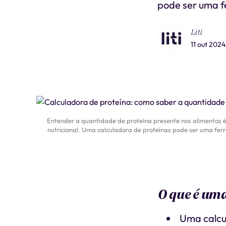
pode ser uma f
Liti
11 out 2024
Entender a quantidade de proteína presente nos alimentos é
nutricional. Uma calculadora de proteínas pode ser uma fer
O que é uma
Uma calcul