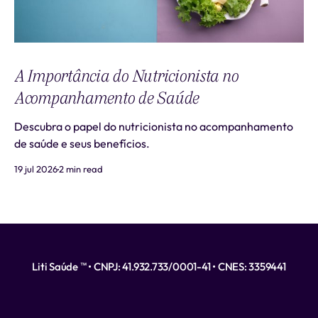
A Importância do Nutricionista no
Acompanhamento de Saúde
Descubra o papel do nutricionista no acompanhamento
de saúde e seus benefícios.
19 jul 2026
2 min read
Liti Saúde ™ • CNPJ: 41.932.733/0001-41 • CNES: 3359441