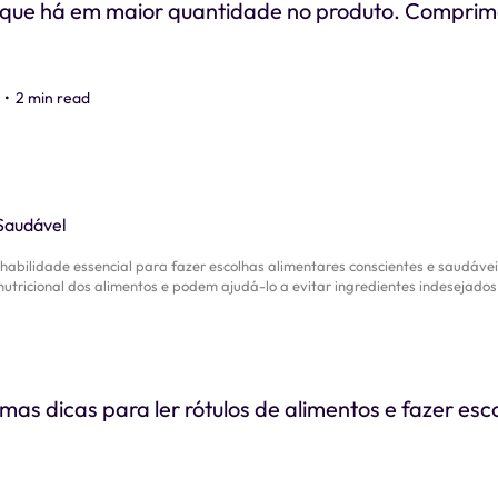
o que há em maior quantidade no produto. Comprim
•
2 min read
 habilidade essencial para fazer escolhas alimentares conscientes e saudáve
nutricional dos alimentos e podem ajudá-lo a evitar ingredientes indesejados
mas dicas para ler rótulos de alimentos e fazer esc