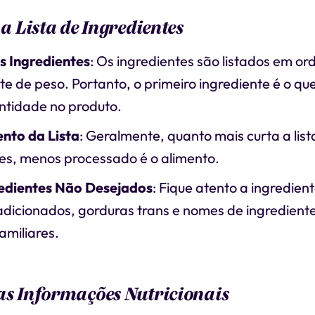
 a Lista de Ingredientes
 Ingredientes
: Os ingredientes são listados em o
e de peso. Portanto, o primeiro ingrediente é o qu
ntidade no produto.
nto da Lista
: Geralmente, quanto mais curta a list
es, menos processado é o alimento.
redientes Não Desejados
: Fique atento a ingredie
dicionados, gorduras trans e nomes de ingredientes 
amiliares.
as Informações Nutricionais