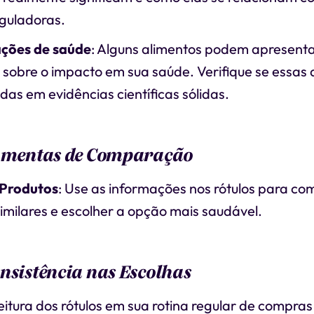
guladoras.
ações de saúde
: Alguns alimentos podem apresent
 sobre o impacto em sua saúde. Verifique se essas
as em evidências científicas sólidas.
ramentas de Comparação
Produtos
: Use as informações nos rótulos para c
imilares e escolher a opção mais saudável.
nsistência nas Escolhas
leitura dos rótulos em sua rotina regular de compra