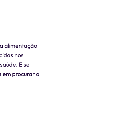
uma alimentação
ecidas nos
 saúde. E se
te em procurar o