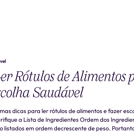
vel
r Rótulos de Alimentos 
colha Saudável
mas dicas para ler rótulos de alimentos e fazer esc
erifique a Lista de Ingredientes Ordem dos Ingredie
o listados em ordem decrescente de peso. Portanto