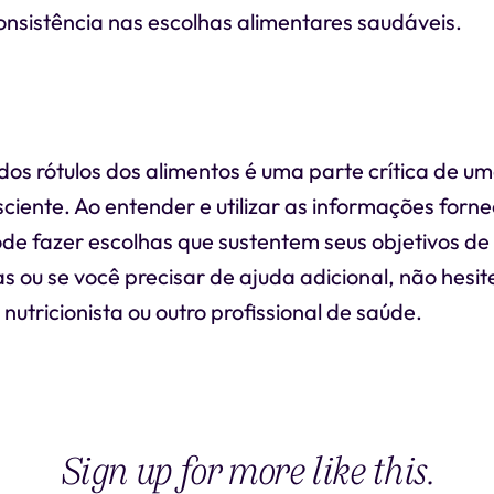
onsistência nas escolhas alimentares saudáveis.
z dos rótulos dos alimentos é uma parte crítica de 
ciente. Ao entender e utilizar as informações forn
ode fazer escolhas que sustentem seus objetivos de
s ou se você precisar de ajuda adicional, não hesi
nutricionista ou outro profissional de saúde.
Sign up for more like this.