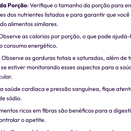
da Porção
: Verifique o tamanho da porção para e
s dos nutrientes listados e para garantir que você
o alimentos similares.
 Observe as calorias por porção, o que pode ajudá-
 o consumo energético.
: Observe as gorduras totais e saturadas, além de t
, se estiver monitorando esses aspectos para a saú
ular.
ra saúde cardíaca e pressão sanguínea, fique atent
de sódio.
limentos ricos em fibras são benéficos para a dige
ontrolar o apetite.