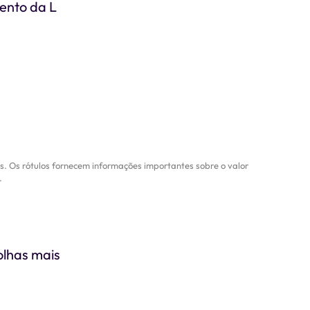
ento da L
is. Os rótulos fornecem informações importantes sobre o valor
.
olhas mais