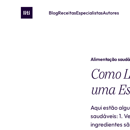
Blog
Receitas
Especialistas
Autores
Alimentação saudá
Como Le
uma Es
Aqui estão algu
saudáveis: 1. V
ingredientes sã