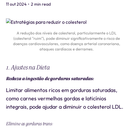
11 out 2024
•
2 min read
A redução dos níveis de colesterol, particularmente o LDL
(colesterol "ruim"), pode diminuir significativamente o risco de
doenças cardiovasculares, como doença arterial coronariana,
ataques cardíacos e derrames.
1. Ajustes na Dieta
Reduza a ingestão de gorduras saturadas:
Limitar alimentos ricos em gorduras saturadas,
como carnes vermelhas gordas e laticínios
integrais, pode ajudar a diminuir o colesterol LDL.
Elimine as gorduras trans: