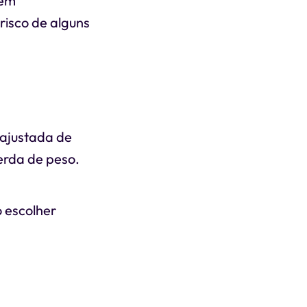
têm
 risco de alguns
 ajustada de
erda de peso.
 escolher