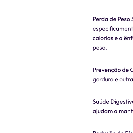
Perda de Peso 
especificament
calorias e a ên
peso.
Prevenção de O
gordura e outra
Saúde Digestiva
ajudam a mante