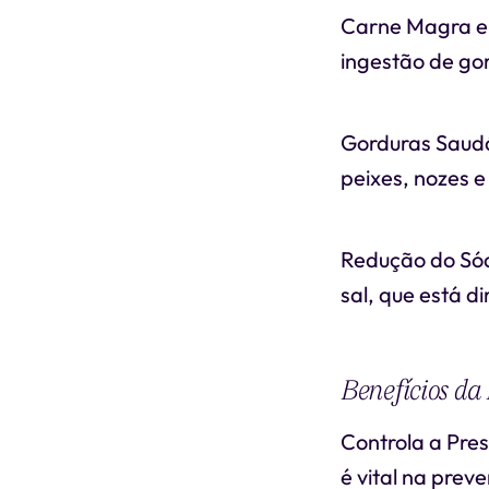
Carne Magra e 
ingestão de gor
Gorduras Saudá
peixes, nozes e
Redução do Sód
sal, que está d
Benefícios d
Controla a Pres
é vital na pre