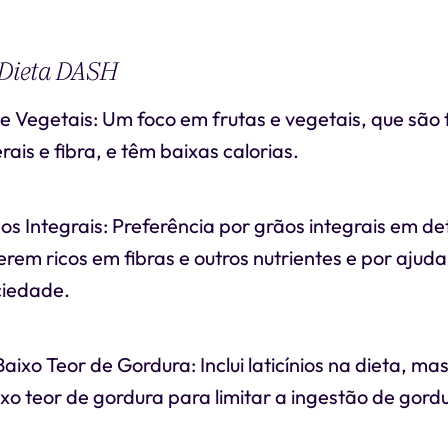
a Dieta DASH
e Vegetais: Um foco em frutas e vegetais, que são 
rais e fibra, e têm baixas calorias.
os Integrais: Preferência por grãos integrais em d
erem ricos em fibras e outros nutrientes e por ajud
ciedade.
Baixo Teor de Gordura: Inclui laticínios na dieta, 
xo teor de gordura para limitar a ingestão de gord