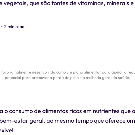
e vegetais, que são fontes de vitaminas, minerais e 
•
2 min read
foi originalmente desenvolvida como um plano alimentar para ajudar a redu
potencial para promover a perda de peso e a melhoria geral da saúde.
za o consumo de alimentos ricos em nutrientes que
 bem-estar geral, ao mesmo tempo que oferece um
exível.