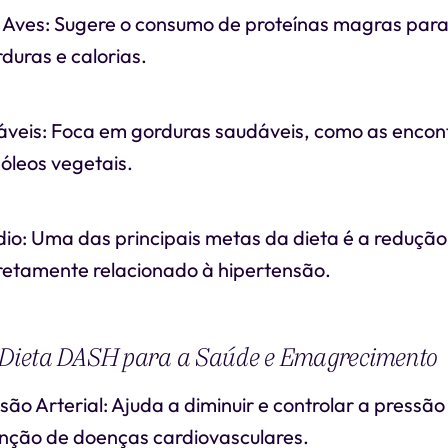
Aves: Sugere o consumo de proteínas magras para 
duras e calorias.
veis: Foca em gorduras saudáveis, como as enco
 óleos vegetais.
io: Uma das principais metas da dieta é a reduçã
iretamente relacionado à hipertensão.
a Dieta DASH para a Saúde e Emagrecimento
são Arterial: Ajuda a diminuir e controlar a pressão 
venção de doenças cardiovasculares.