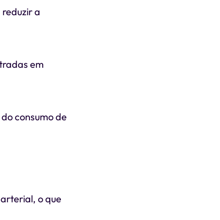
reduzir a
ntradas em
o do consumo de
arterial, o que