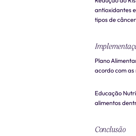
Redução do Ris
antioxidantes e
tipos de câncer
Implementaç
Plano Alimentar
acordo com as 
Educação Nutri
alimentos dentr
Conclusão