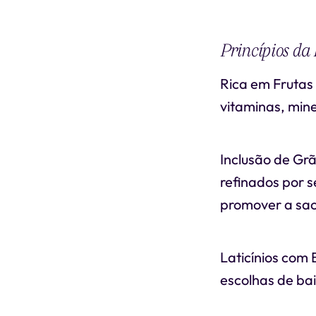
Princípios d
Rica em Frutas 
vitaminas, mine
Inclusão de Grã
refinados por s
promover a sa
Laticínios com 
escolhas de bai