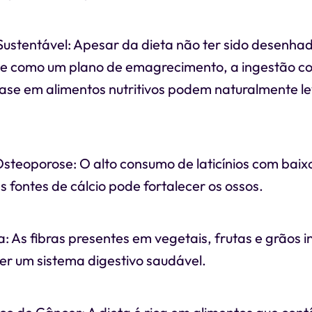
Sustentável: Apesar da dieta não ter sido desenha
e como um plano de emagrecimento, a ingestão co
fase em alimentos nutritivos podem naturalmente l
steoporose: O alto consumo de laticínios com baixo
s fontes de cálcio pode fortalecer os ossos.
: As fibras presentes em vegetais, frutas e grãos i
r um sistema digestivo saudável.