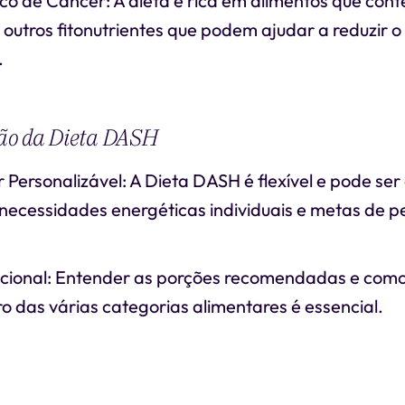
co de Câncer: A dieta é rica em alimentos que con
 outros fitonutrientes que podem ajudar a reduzir o
.
ão da Dieta DASH
 Personalizável: A Dieta DASH é flexível e pode ser
necessidades energéticas individuais e metas de p
cional: Entender as porções recomendadas e como
o das várias categorias alimentares é essencial.