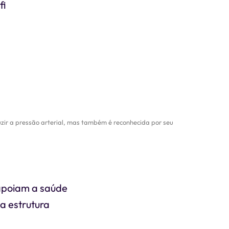
fi
zir a pressão arterial, mas também é reconhecida por seu
 apoiam a saúde
a estrutura