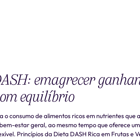
DASH: emagrecer ganha
om equilíbrio
za o consumo de alimentos ricos em nutrientes que
 bem-estar geral, ao mesmo tempo que oferece um
lexível. Princípios da Dieta DASH Rica em Frutas e 