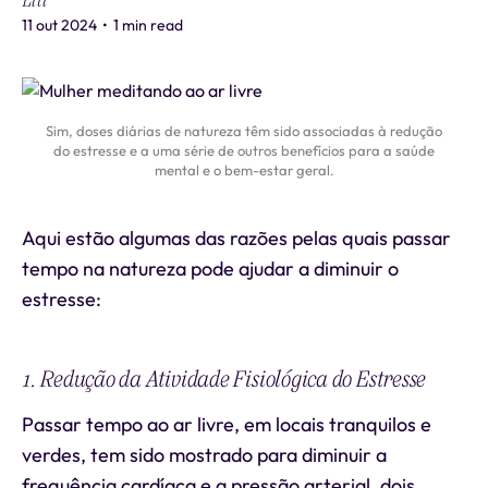
Liti
11 out 2024
•
1 min read
Sim, doses diárias de natureza têm sido associadas à redução
do estresse e a uma série de outros benefícios para a saúde
mental e o bem-estar geral.
Aqui estão algumas das razões pelas quais passar
tempo na natureza pode ajudar a diminuir o
estresse:
1. Redução da Atividade Fisiológica do Estresse
Passar tempo ao ar livre, em locais tranquilos e
verdes, tem sido mostrado para diminuir a
frequência cardíaca e a pressão arterial, dois