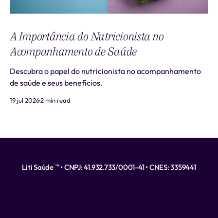
A Importância do Nutricionista no
Acompanhamento de Saúde
Descubra o papel do nutricionista no acompanhamento
de saúde e seus benefícios.
19 jul 2026
2 min read
Liti Saúde ™ • CNPJ: 41.932.733/0001-41 • CNES: 3359441