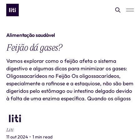
Alimentação saudável
Feijão dá gases?
Vamos explorar como o feijão afeta o sistema
digestivo e algumas dicas para minimizar os gases:
Oligossacarídeos no Feijão Os oligossacarídeos,
especialmente a rafinose e a estaquiose, não são bem
digeridos pelo estômago ou intestino delgado devido
à falta de uma enzima específica. Quando os oligoss
Liti
11 out 2024
•
1 min read