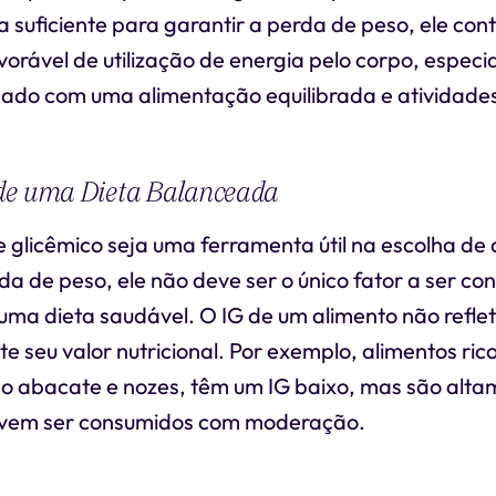
a suficiente para garantir a perda de peso, ele con
orável de utilização de energia pelo corpo, espec
do com uma alimentação equilibrada e atividades 
de uma Dieta Balanceada
 glicêmico seja uma ferramenta útil na escolha de
da de peso, ele não deve ser o único fator a ser co
uma dieta saudável. O IG de um alimento não refle
 seu valor nutricional. Por exemplo, alimentos ri
o abacate e nozes, têm um IG baixo, mas são altam
evem ser consumidos com moderação.