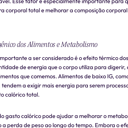
ável. Esse fator é especialmente importante para
ra corporal total e melhorar a composição corporal
ênico dos Alimentos e Metabolismo
mportante a ser considerado é o efeito térmico do
ntidade de energia que o corpo utiliza para digerir,
limentos que comemos. Alimentos de baixo IG, como
, tendem a exigir mais energia para serem process
 calórico total.
o gasto calórico pode ajudar a melhorar o metabo
o a perda de peso ao longo do tempo. Embora o efe