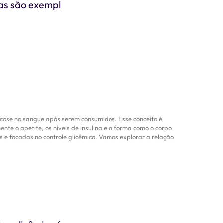
ras são exempl
icose no sangue após serem consumidos. Esse conceito é
e o apetite, os níveis de insulina e a forma como o corpo
s e focadas no controle glicêmico. Vamos explorar a relação