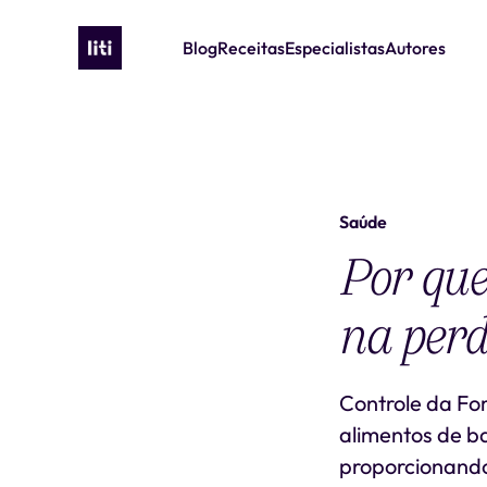
Blog
Receitas
Especialistas
Autores
Saúde
Por que
na perd
Controle da Fo
alimentos de ba
proporcionando