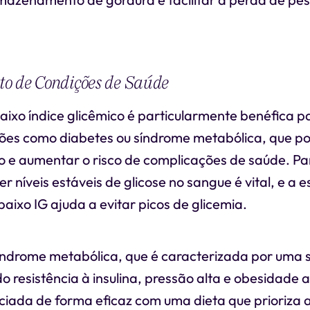
o de Condições de Saúde
aixo índice glicêmico é particularmente benéfica 
ões como diabetes ou síndrome metabólica, que po
o e aumentar o risco de complicações de saúde. P
r níveis estáveis de glicose no sangue é vital, e a 
aixo IG ajuda a evitar picos de glicemia.
síndrome metabólica, que é caracterizada por uma s
ndo resistência à insulina, pressão alta e obesidade
ciada de forma eficaz com uma dieta que prioriza 