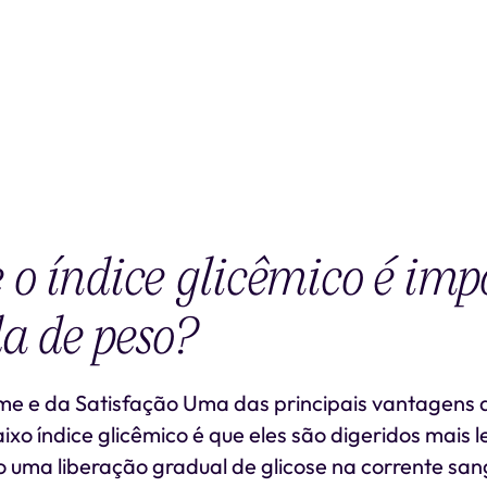
 o índice glicêmico é imp
a de peso?
me e da Satisfação Uma das principais vantagens 
ixo índice glicêmico é que eles são digeridos mais 
 uma liberação gradual de glicose na corrente san