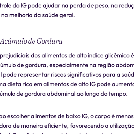
trole do IG pode ajudar na perda de peso, na reduç
 na melhoria da saúde geral.
 Acúmulo de Gordura
prejudiciais dos alimentos de alto índice glicêmico é
mulo de gordura, especialmente na região abdomi
l pode representar riscos significativos para a saú
a dieta rica em alimentos de alto IG pode aumenta
úmulo de gordura abdominal ao longo do tempo.
 ao escolher alimentos de baixo IG, o corpo é meno
ura de maneira eficiente, favorecendo a utilizaçã