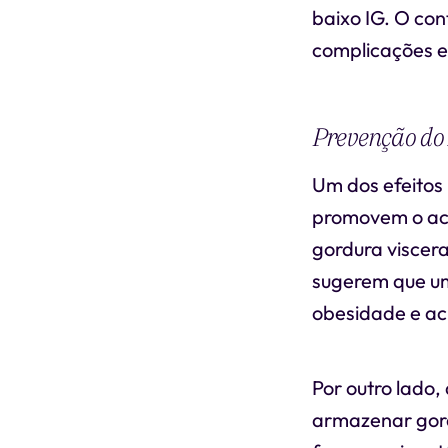
baixo IG. O con
complicações e
Prevenção do
Um dos efeitos 
promovem o acú
gordura viscera
sugerem que um
obesidade e ac
Por outro lado,
armazenar gord