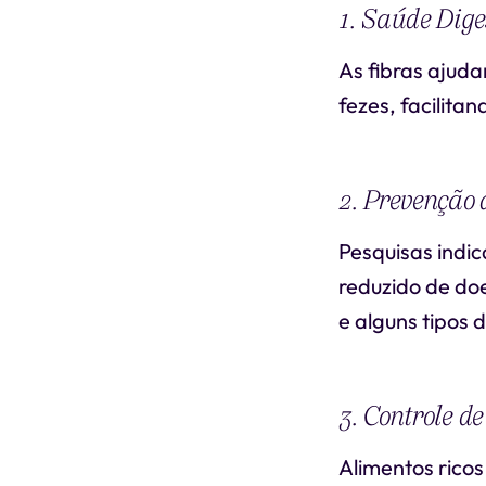
1. Saúde Dige
As fibras ajuda
fezes, facilita
2. Prevenção 
Pesquisas indic
reduzido de doe
e alguns tipos 
3. Controle de
Alimentos rico