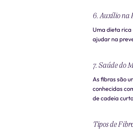
6. Auxílio na
Uma dieta rica 
ajudar na prev
7. Saúde do M
As fibras são u
conhecidas com
de cadeia curt
Tipos de Fibr