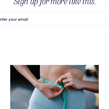
Sign up for more like this.
nter your email
Subscrib