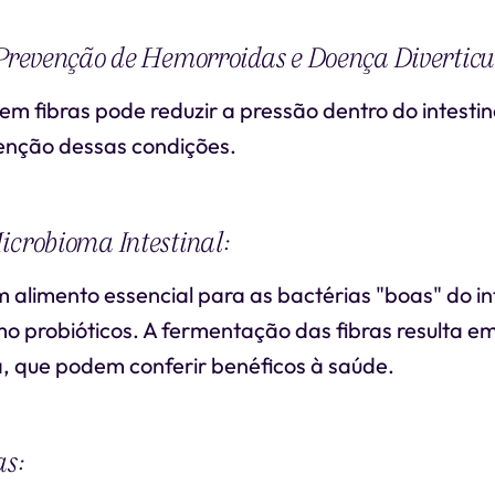
 Prevenção de Hemorroidas e Doença Diverticu
em fibras pode reduzir a pressão dentro do intestin
enção dessas condições.
icrobioma Intestinal:
m alimento essencial para as bactérias "boas" do in
o probióticos. A fermentação das fibras resulta e
a, que podem conferir benéficos à saúde.
as: