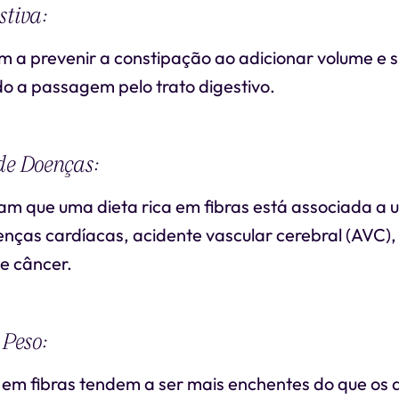
stiva:
m a prevenir a constipação ao adicionar volume e s
ndo a passagem pelo trato digestivo.
de Doenças:
am que uma dieta rica em fibras está associada a 
nças cardíacas, acidente vascular cerebral (AVC), 
de câncer.
 Peso:
s em fibras tendem a ser mais enchentes do que os