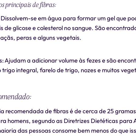
os principais de fibras:
s: Dissolvem-se em água para formar um gel que po
eis de glicose e colesterol no sangue. São encontra
açãs, peras e alguns vegetais.
is: Ajudam a adicionar volume às fezes e são enco
trigo integral, farelo de trigo, nozes e muitos veget
omendado:
ria recomendada de fibras é de cerca de 25 grama
ra homens, segundo as Diretrizes Dietéticas para
maioria das pessoas consome bem menos do que iss