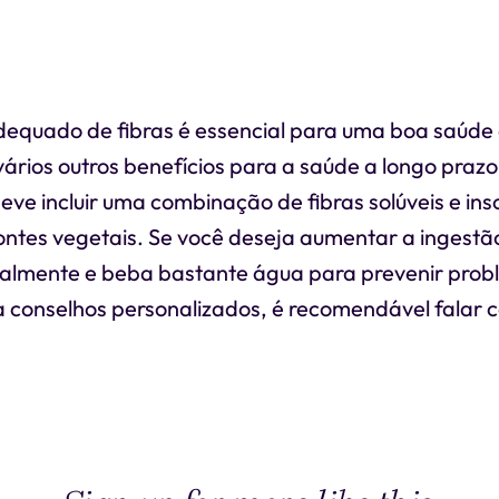
quado de fibras é essencial para uma boa saúde 
ários outros benefícios para a saúde a longo praz
deve incluir uma combinação de fibras solúveis e in
ntes vegetais. Se você deseja aumentar a ingestão
ualmente e beba bastante água para prevenir pro
ra conselhos personalizados, é recomendável falar