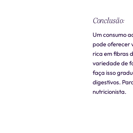
Conclusão:
Um consumo ade
pode oferecer v
rica em fibras 
variedade de fo
faça isso grad
digestivos. Pa
nutricionista.