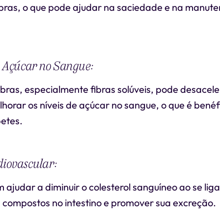
fibras, o que pode ajudar na saciedade e na manut
o Açúcar no Sangue:
ibras, especialmente fibras solúveis, pode desacel
horar os níveis de açúcar no sangue, o que é benéf
etes.
diovascular:
 ajudar a diminuir o colesterol sanguíneo ao se liga
os compostos no intestino e promover sua excreção.