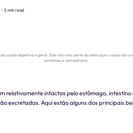
•
2 min read
a saúde digestiva e geral. Elas são uma parte da dieta que o corpo não con
proteínas e carboidratos.
am relativamente intactas pelo estômago, intestino
tão excretadas. Aqui estão alguns dos principais be