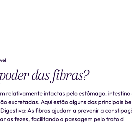
vel
poder das fibras?
am relativamente intactas pelo estômago, intestino
tão excretadas. Aqui estão alguns dos principais be
e Digestiva: As fibras ajudam a prevenir a constipa
ar as fezes, facilitando a passagem pelo trato d