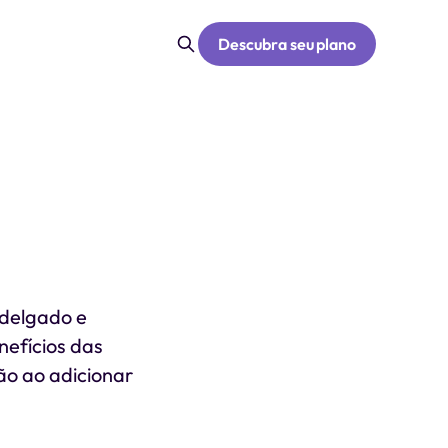
Descubra seu plano
 delgado e
nefícios das
ção ao adicionar