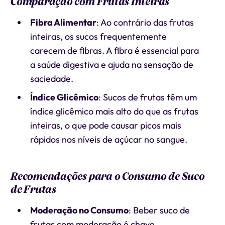
Comparação com Frutas Inteiras
Fibra Alimentar
: Ao contrário das frutas
inteiras, os sucos frequentemente
carecem de fibras. A fibra é essencial para
a saúde digestiva e ajuda na sensação de
saciedade.
Índice Glicêmico
: Sucos de frutas têm um
índice glicêmico mais alto do que as frutas
inteiras, o que pode causar picos mais
rápidos nos níveis de açúcar no sangue.
Recomendações para o Consumo de Suco
de Frutas
Moderação no Consumo
: Beber suco de
frutas com moderação é chave.