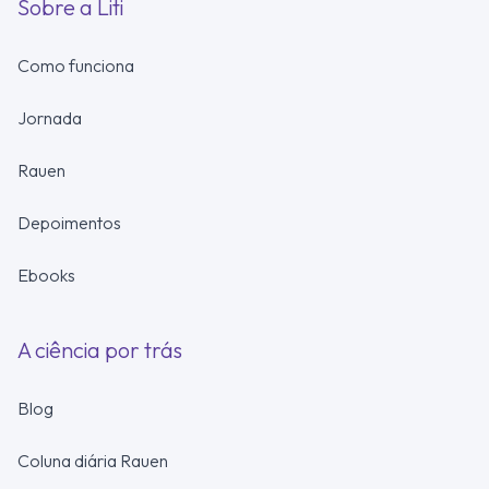
Sobre a Liti
Como funciona
Jornada
Rauen
Depoimentos
Ebooks
A ciência por trás
Blog
Coluna diária Rauen