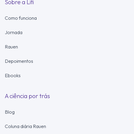
Sobre a Liti
Como funciona
Jornada
Rauen
Depoimentos
Ebooks
A ciência por trás
Blog
Coluna diária Rauen