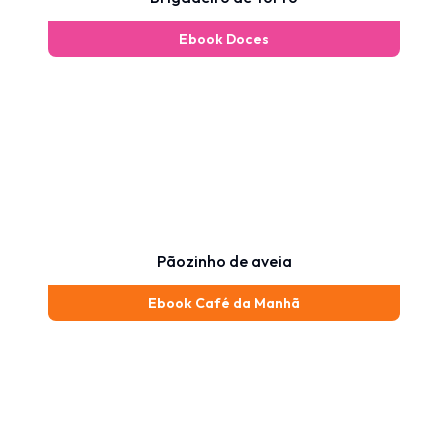
Ebook Doces
Pãozinho de aveia
Ebook Café da Manhã