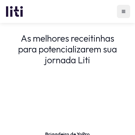
Início
Ebooks
As melhores receitinhas
para potencializarem sua
jornada Liti
Brigadeiro de YoPro